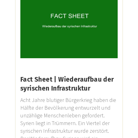
Fact Sheet | Wiederaufbau der
syrischen Infrastruktur
Acht Jahre blutiger Bürgerkrieg haben die
Hälfte der Bevölkerung entwurzelt und
unzählige Menschenleben gefordert.
Syrien liegt in Trümmern. Ein Viertel der
syrischen Infrastruktur wurde zerstört.