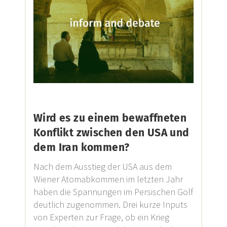
Wird es zu einem bewaffneten
Konflikt zwischen den USA und
dem Iran kommen?
Nach dem Ausstieg der USA aus dem
Wiener Atomabkommen im letzten Jahr
haben die Spannungen im Persischen Golf
deutlich zugenommen. Drei kurze Inputs
von Experten zur Frage, ob ein Krieg