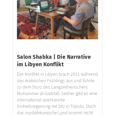
Salon Shabka | Die Narrative
im Libyen Konflikt
Der Konflikt in Libyen brach 2011 während
des Arabischen Frühlings aus und führte
zu dem Sturz des Langzeitherrschers
Muhammar al-Gaddafi. Seither gibt es eine
international anerkannte
Einheitsregierung mit Sitz in Tripolis. Doch
das nordafrikanische Land kommt nicht