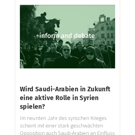
Wird Saudi-Arabien in Zukunft
eine aktive Rolle in Syrien
spielen?
Im neunten Jahr des syrischen Krieges
scheint mit einer stark geschwächten
Opposition auch Saudi-Arabien an Einfluss