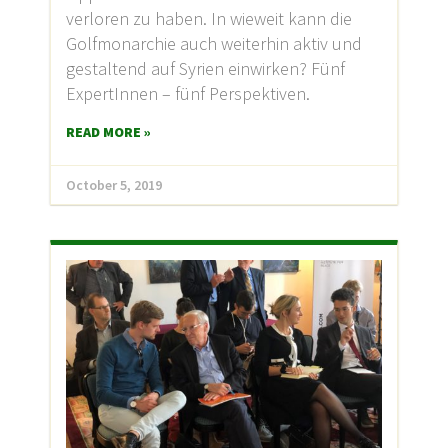
verloren zu haben. In wieweit kann die
Golfmonarchie auch weiterhin aktiv und
gestaltend auf Syrien einwirken? Fünf
ExpertInnen – fünf Perspektiven.
READ MORE »
October 5, 2019