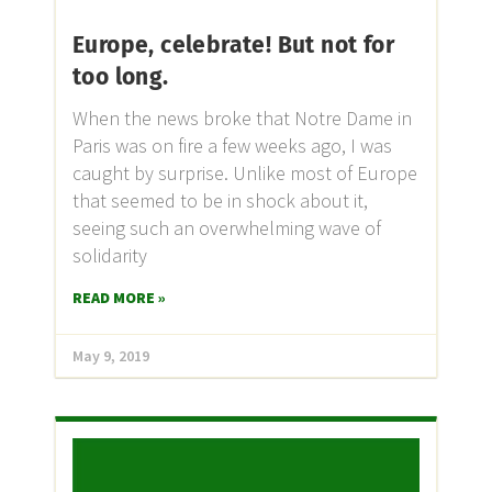
Europe, celebrate! But not for
too long.
When the news broke that Notre Dame in
Paris was on fire a few weeks ago, I was
caught by surprise. Unlike most of Europe
that seemed to be in shock about it,
seeing such an overwhelming wave of
solidarity
READ MORE »
May 9, 2019