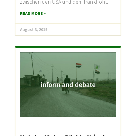
zwischen den USA und dem Iran droht.
READ MORE »
August 3, 2019