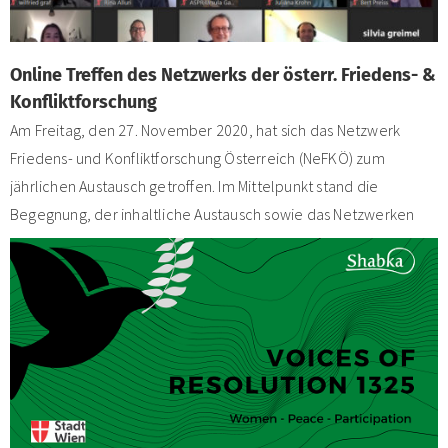
Online Treffen des Netzwerks der österr. Friedens- &
Konfliktforschung
Am Freitag, den 27. November 2020, hat sich das Netzwerk
Friedens- und Konfliktforschung Österreich (NeFKÖ) zum
jährlichen Austausch getroffen. Im Mittelpunkt stand die
Begegnung, der inhaltliche Austausch sowie das Netzwerken