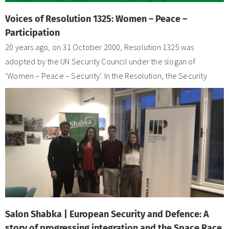
Voices of Resolution 1325: Women – Peace –
Participation
20 years ago, on 31 October 2000, Resolution 1325 was
adopted by the UN Security Council under the slogan of
‘Women – Peace – Security’. In the Resolution, the Security
Salon Shabka | European Security and Defence: A
story of progressing integration and the Space Race