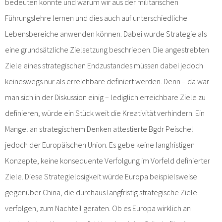
bedeuten könnte und warum wir aus der militärischen
Führungslehre lernen und dies auch auf unterschiedliche
Lebensbereiche anwenden können. Dabei wurde Strategie als
eine grundsätzliche Zielsetzung beschrieben. Die angestrebten
Ziele eines strategischen Endzustandes müssen dabei jedoch
keineswegs nur als erreichbare definiert werden. Denn – da war
man sich in der Diskussion einig – lediglich erreichbare Ziele zu
definieren, würde ein Stück weit die Kreativität verhindern. Ein
Mangel an strategischem Denken attestierte Bgdr Peischel
jedoch der Europäischen Union. Es gebe keine langfristigen
Konzepte, keine konsequente Verfolgung im Vorfeld definierter
Ziele. Diese Strategielosigkeit würde Europa beispielsweise
gegenüber China, die durchaus langfristig strategische Ziele
verfolgen, zum Nachteil geraten. Ob es Europa wirklich an