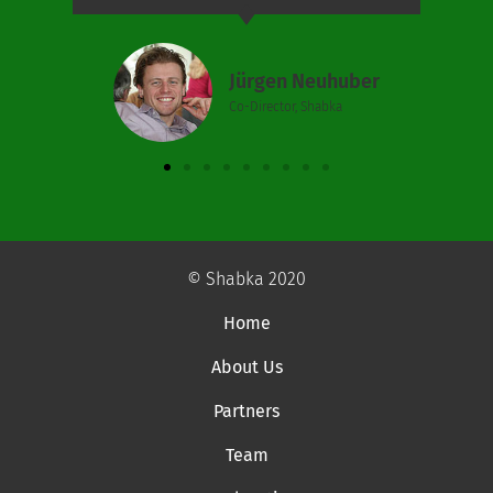
Jürgen Neuhuber
Co-Director, Shabka
© Shabka 2020
Home
About Us
Partners
Team