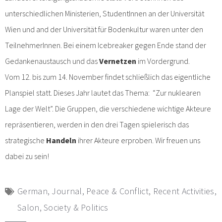
unterschiedlichen Ministerien, StudentInnen an der Universität
Wien und and der Universität für Bodenkultur waren unter den
TeilnehmerInnen. Bei einem Icebreaker gegen Ende stand der
Gedankenaustausch und das
Vernetzen
im Vordergrund.
Vom 12. bis zum 14. November findet schließlich das eigentliche
Planspiel statt. Dieses Jahr lautet das Thema: “Zur nuklearen
Lage der Welt”. Die Gruppen, die verschiedene wichtige Akteure
repräsentieren, werden in den drei Tagen spielerisch das
strategische
Handeln
ihrer Akteure erproben. Wir freuen uns
dabei zu sein!
German
,
Journal
,
Peace & Conflict
,
Recent Activities
,
Salon
,
Society & Politics