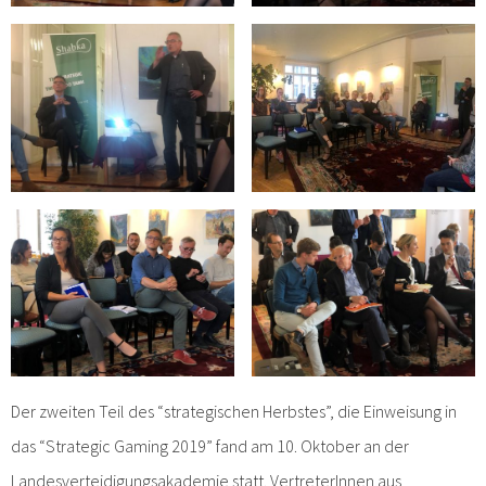
Der zweiten Teil des “strategischen Herbstes”, die Einweisung in
das “Strategic Gaming 2019” fand am 10. Oktober an der
Landesverteidigungsakademie statt. VertreterInnen aus