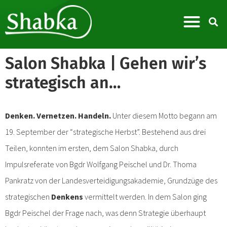
Salon Shabka | Gehen wir’s
strategisch an…
Denken. Vernetzen. Handeln.
Unter diesem Motto begann am
19. September der “strategische Herbst”. Bestehend aus drei
Teilen, konnten im ersten, dem Salon Shabka, durch
Impulsreferate von Bgdr Wolfgang Peischel und Dr. Thoma
Pankratz von der Landesverteidigungsakademie, Grundzüge des
strategischen
Denkens
vermittelt werden. In dem Salon ging
Bgdr Peischel der Frage nach, was denn Strategie überhaupt