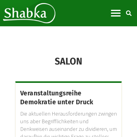
SALON
Veranstaltungsreihe
Demokratie unter Druck
Die aktuellen Herausforderungen zwingen
uns aber Begrifflichkeiten und
Denkweisen auseinander zu dividieren, um
daraufhin die wichtige Frage zu stellen: