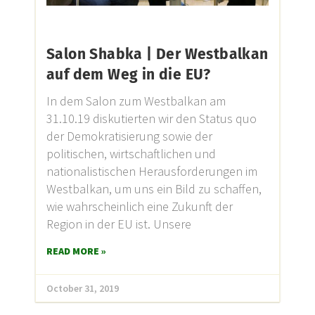
Salon Shabka | Der Westbalkan
auf dem Weg in die EU?
In dem Salon zum Westbalkan am
31.10.19 diskutierten wir den Status quo
der Demokratisierung sowie der
politischen, wirtschaftlichen und
nationalistischen Herausforderungen im
Westbalkan, um uns ein Bild zu schaffen,
wie wahrscheinlich eine Zukunft der
Region in der EU ist. Unsere
READ MORE »
October 31, 2019