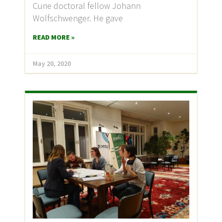
Curie doctoral fellow Johann
Wolfschwenger. He gave
READ MORE »
May 20, 2020