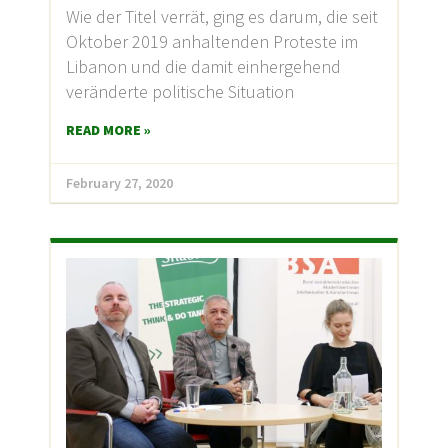
Wie der Titel verrät, ging es darum, die seit
Oktober 2019 anhaltenden Proteste im
Libanon und die damit einhergehend
veränderte politische Situation
READ MORE »
February 27, 2020