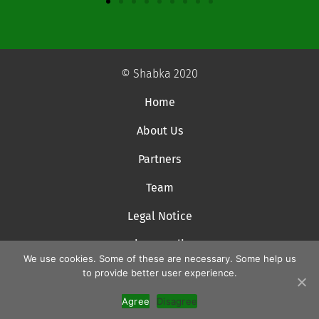
© Shabka 2020
Home
About Us
Partners
Team
Legal Notice
Privacy Policy
We use cookies. Some of these are necessary. Some help us
to provide better user experience.
Agree
Disagree