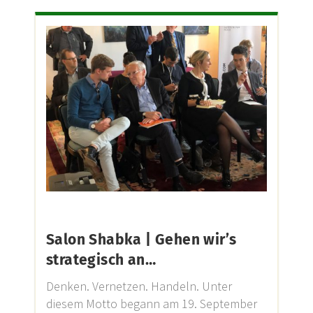
Salon Shabka | Gehen wir’s
strategisch an…
Denken. Vernetzen. Handeln. Unter
diesem Motto begann am 19. September