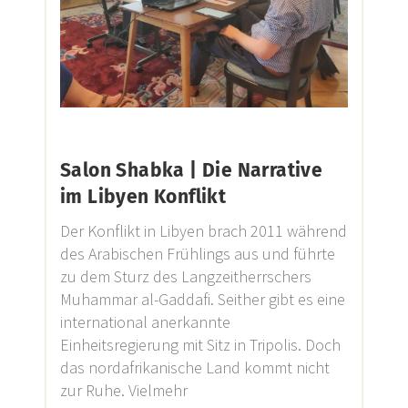
Salon Shabka | Die Narrative
im Libyen Konflikt
Der Konflikt in Libyen brach 2011 während
des Arabischen Frühlings aus und führte
zu dem Sturz des Langzeitherrschers
Muhammar al-Gaddafi. Seither gibt es eine
international anerkannte
Einheitsregierung mit Sitz in Tripolis. Doch
das nordafrikanische Land kommt nicht
zur Ruhe. Vielmehr