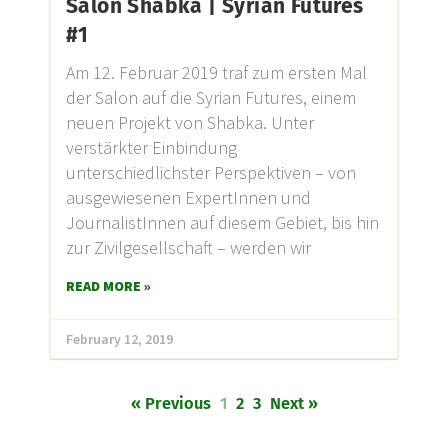
Salon Shabka | Syrian Futures
#1
Am 12. Februar 2019 traf zum ersten Mal
der Salon auf die Syrian Futures, einem
neuen Projekt von Shabka. Unter
verstärkter Einbindung
unterschiedlichster Perspektiven – von
ausgewiesenen ExpertInnen und
JournalistInnen auf diesem Gebiet, bis hin
zur Zivilgesellschaft – werden wir
READ MORE »
February 12, 2019
« Previous
1
2
3
Next »