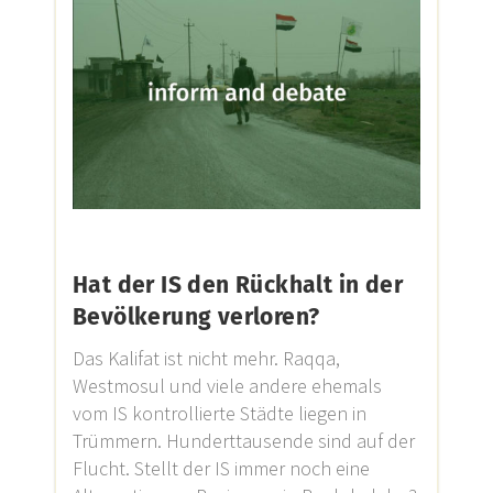
Hat der IS den Rückhalt in der
Bevölkerung verloren?
Das Kalifat ist nicht mehr. Raqqa,
Westmosul und viele andere ehemals
vom IS kontrollierte Städte liegen in
Trümmern. Hunderttausende sind auf der
Flucht. Stellt der IS immer noch eine