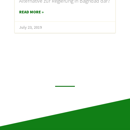
Alternative zur Regierung in Baghdad dar?
READ MORE »
July 23, 2019