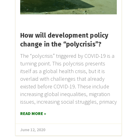
How will development policy
change in the “polycrisis”?
The “polycrisis” triggered by COVID-19 is a
turning point. This polycrisis presents
itself as a global health crisis, but it is
overlaid with challenges that already
existed before COVID-19. These include
increasing global inequalities, migration
issues, increasing social struggles, primacy
READ MORE »
June 12, 2020