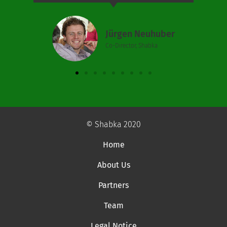
Jürgen Neuhuber
Co-Director, Shabka
© Shabka 2020
Home
About Us
Partners
Team
Legal Notice