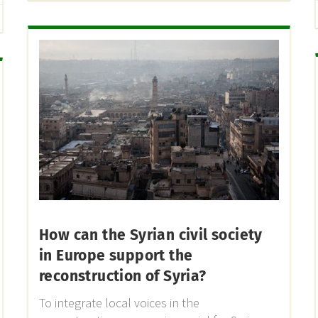
How can the Syrian civil society
in Europe support the
reconstruction of Syria?
To integrate local voices in the