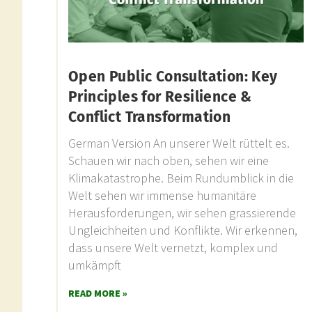
Open Public Consultation: Key
Principles for Resilience &
Conflict Transformation
German Version An unserer Welt rüttelt es.
Schauen wir nach oben, sehen wir eine
Klimakatastrophe. Beim Rundumblick in die
Welt sehen wir immense humanitäre
Herausforderungen, wir sehen grassierende
Ungleichheiten und Konflikte. Wir erkennen,
dass unsere Welt vernetzt, komplex und
umkämpft
READ MORE »