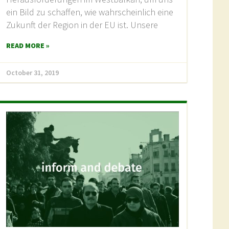
ein Bild zu schaffen, wie wahrscheinlich eine
Zukunft der Region in der EU ist. Unsere
READ MORE »
October 31, 2019