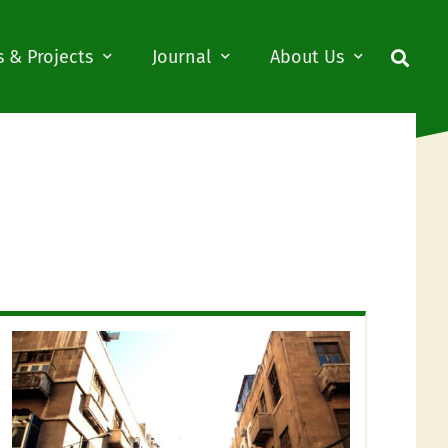
 & Projects
Journal
About Us