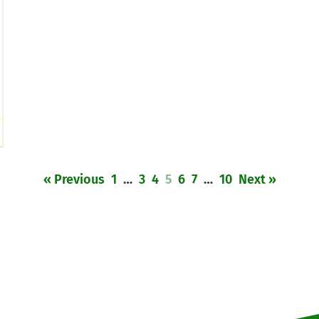
« Previous
1
…
3
4
5
6
7
…
10
Next »