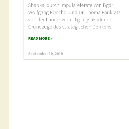
Shabka, durch Impulsreferate von Bgdr
Wolfgang Peischel und Dr. Thoma Pankratz
von der Landesverteidigungsakademie,
Grundzüge des strategischen Denkens
READ MORE »
September 19, 2019