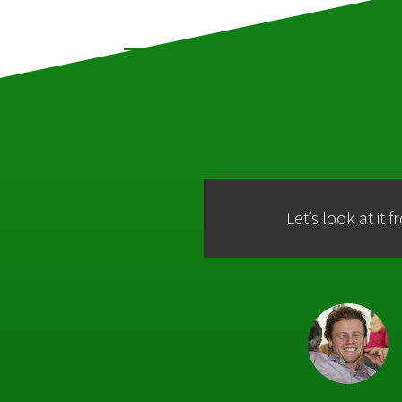
Let’s look at it 