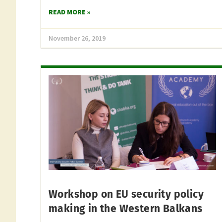
READ MORE »
November 26, 2019
Workshop on EU security policy
making in the Western Balkans