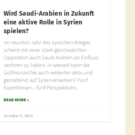
Wird Saudi-Arabien in Zukunft
eine aktive Rolle in Syrien
spielen?
Im neunten Jahr des syrischen Krieges
scheint mit einer stark geschwächten
Opposition auch Saudi-Arabien an Einfluss
verloren zu haben. In wieweit kann die
Golfmonarchie auch weiterhin aktiv und
gestaltend auf Syrien einwirken? Fünf
ExpertInnen – fünf Perspektiven.
READ MORE »
October 5, 2019