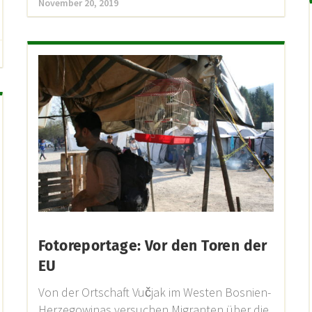
November 20, 2019
Fotoreportage: Vor den Toren der
EU
Von der Ortschaft Vučjak im Westen Bosnien-
Herzegowinas versuchen Migranten über die