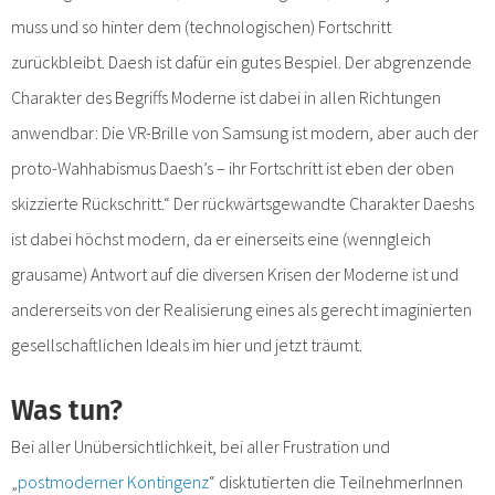
muss und so hinter dem (technologischen) Fortschritt
zurückbleibt. Daesh ist dafür ein gutes Bespiel. Der abgrenzende
Charakter des Begriffs Moderne ist dabei in allen Richtungen
anwendbar: Die VR-Brille von Samsung ist modern, aber auch der
proto-Wahhabismus Daesh’s – ihr Fortschritt ist eben der oben
skizzierte Rückschritt.“ Der rückwärtsgewandte Charakter Daeshs
ist dabei höchst modern, da er einerseits eine (wenngleich
grausame) Antwort auf die diversen Krisen der Moderne ist und
andererseits von der Realisierung eines als gerecht imaginierten
gesellschaftlichen Ideals im hier und jetzt träumt.
Was tun?
Bei aller Unübersichtlichkeit, bei aller Frustration und
„
postmoderner Kontingenz
“ disktutierten die TeilnehmerInnen