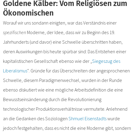
Goldene Kälber: Vom Religiösen zum
Ökonomischen
Worauf wir uns sondann einigten, war das Verständnis einer
spezifischen
Moderne, der Idee, dass wir zu Beginn des 19.
Jahrhunderts (und davor) eine Schwelle überschritten haben,
deren Auswirkungen bis heute spürbar sind: Das Entstehen einer
kapitalistischen Gesellschaft ebenso wie der „
Siegeszug des
Liberalismus
“. Gründe für das Überschreiten der angesprochenen
Schwelle, diesem Paradigmenwechsel, wurden in der Runde
ebenso diskutiert wie eine mögliche Arbeitsdefinition die eine
Bewusstseinsänderung durch die Revolutionierung
technologischer Produktionsverhältnisse vermutete. Anlehnend
an die Gedanken des Soziologen
Shmuel Eisenstadts
wurde
jedoch festgehalten, dass es nicht die eine Moderne gibt, sondern