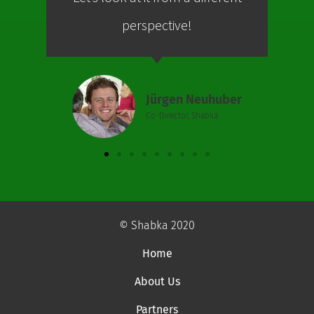
perspective!
Jürgen Neuhuber
Co-Director, Shabka
© Shabka 2020
Home
About Us
Partners