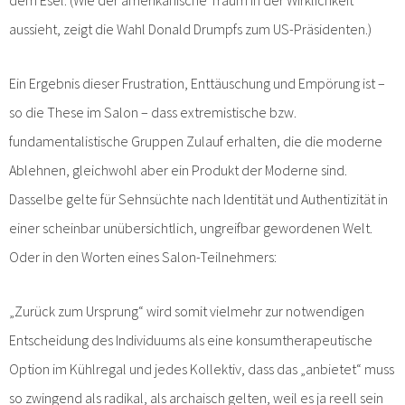
aussieht, zeigt die Wahl Donald Drumpfs zum US-Präsidenten.)
Ein Ergebnis dieser Frustration, Enttäuschung und Empörung ist –
so die These im Salon – dass extremistische bzw.
fundamentalistische Gruppen Zulauf erhalten, die die moderne
Ablehnen, gleichwohl aber ein Produkt der Moderne sind.
Dasselbe gelte für Sehnsüchte nach Identität und Authentizität in
einer scheinbar unübersichtlich, ungreifbar gewordenen Welt.
Oder in den Worten eines Salon-Teilnehmers:
„Zurück zum Ursprung“ wird somit vielmehr zur notwendigen
Entscheidung des Individuums als eine konsumtherapeutische
Option im Kühlregal und jedes Kollektiv, dass das „anbietet“ muss
so zwingend als radikal, als archaisch gelten, weil es ja reell sein