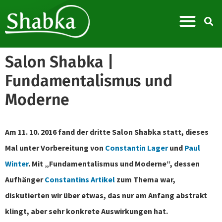
Salon Shabka |
Fundamentalismus und
Moderne
Am 11. 10. 2016 fand der dritte Salon Shabka statt, dieses
Mal unter Vorbereitung von
Constantin Lager
und
Paul
Winter
. Mit „Fundamentalismus und Moderne“, dessen
Aufhänger
Constantins Artikel
zum Thema war,
diskutierten wir über etwas, das nur am Anfang abstrakt
klingt, aber sehr konkrete Auswirkungen hat.