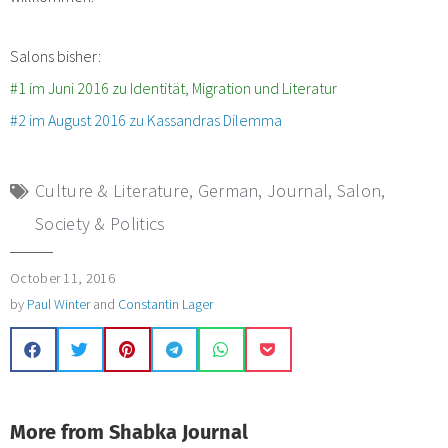
Salons bisher:
#1
im
Juni
2016
zu
Identität
,
Migration
und
Literatur
#2 im August 2016 zu Kassandras Dilemma
Culture & Literature
,
German
,
Journal
,
Salon
,
Society & Politics
October 11, 2016
by
Paul Winter
and
Constantin Lager
More from Shabka Journal