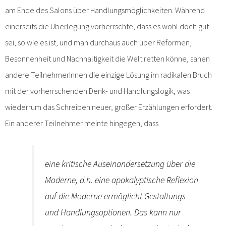
am Ende des Salons über Handlungsmöglichkeiten. Während
einerseits die Überlegung vorherrschte, dass es wohl doch gut
sei, so wie es ist, und man durchaus auch über Reformen,
Besonnenheit und Nachhaltigkeit die Welt retten könne, sahen
andere TeilnehmerInnen die einzige Lösung im radikalen Bruch
mit der vorherrschenden Denk- und Handlungslogik, was
wiederrum das Schreiben neuer, großer Erzählungen erfordert.
Ein anderer Teilnehmer meinte hingegen, dass
eine kritische Auseinandersetzung über die
Moderne, d.h. eine apokalyptische Reflexion
auf die Moderne ermöglicht Gestaltungs-
und Handlungsoptionen. Das kann nur