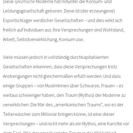
Diese
spezifische
Moderne hat mitunter die Konsum- und
Leistungsgesellschaft geboren. Diese ist (der erzwungene)
Exportschlager westlicher Gesellschaften – und dies wirkt sich
freilich auf Individuen aus. Ihre Versprechungen sind Wohlstand,
Arbeit, Selbstverwirklichung, Konsum usw.
Viele müssen jedoch in vollständig durchkapitalisierten
Gesellschaften erkennen, dass diese Versprechungen trotz
Anstrengungen nicht gleichermaßen erfüllt werden. Und dass
einige Gruppen – von MuslimInnen über Schwarze, Frauen – es
weitaus schwieriger haben, den Traum (Mythos) der Moderne zu
verwirklichen. Die Mär des „amerikanischen Traums“, wo es der
Tellerwäscher zum Millionär bringen könne, ist eine dieser
Versprechungen – und nicht mehr als ein Mythos, eine Karotte vor
dem Esel. (Wie der amerikanische Traum in der Wirklichkeit