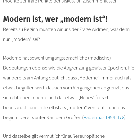
möchte zentrale Punkte der Diskussion zusammenfassen.
Modern ist, wer „modern ist“!
Bereits zu Beginn mussten wir uns der Frage widmen, was denn
nun „modern“ sei?
Moderne hat sowohl umgangssprachliche (modische)
Bedeutungen ebenso wie die Abgrenzung gewisser Epochen. Hier
war bereits am Anfang deutlich, dass „Moderne“ immer auch als
etwas begriffen wird, das sich vom Vergangenen abgrenzt, das
sich abheben möchte und das etwas „Neues“ für sich
beansprucht und sich selbst als „modern“ versteht – und das
beginnt bereits unter Karl dem Großen (
Habermas 1994: 178
).
Und dasselbe gilt vermutlich für außereuropäische