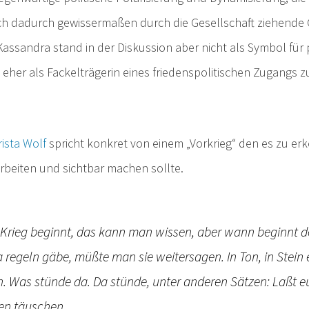
ch dadurch gewissermaßen durch die Gesellschaft ziehende 
Kassandra stand in der Diskussion aber nicht als Symbol für 
eher als Fackelträgerin eines friedenspolitischen Zugangs z
ista
Wolf
spricht konkret von einem „Vorkrieg“ den es zu er
beiten und sichtbar machen sollte.
Krieg beginnt, das kann man wissen, aber wann beginnt de
a regeln gäbe, müßte man sie weitersagen. In Ton, in Stein
rn. Was stünde da. Da stünde, unter anderen Sätzen: Laßt e
en täuschen.