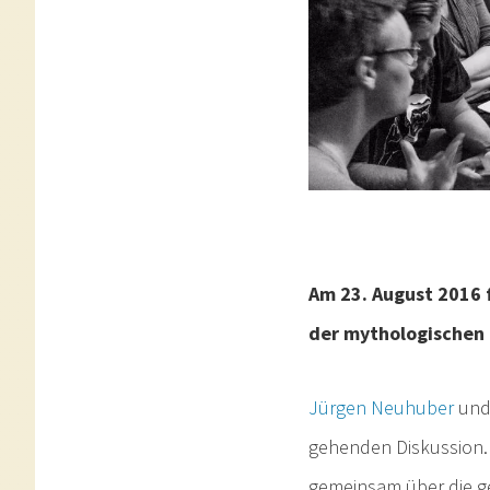
Am 23. August 2016 
der mythologischen 
Jürgen
Neuhuber
un
gehenden Diskussion.
gemeinsam über die ge