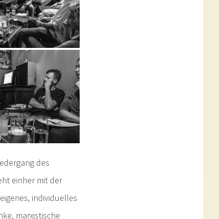
iedergang des
ht einher mit der
eigenes, individuelles
nke, marxistische