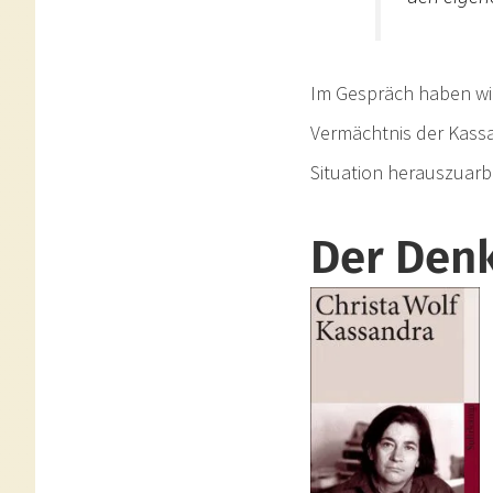
Im Gespräch haben wir
Vermächtnis der Kassa
Situation herauszuarb
Der Den