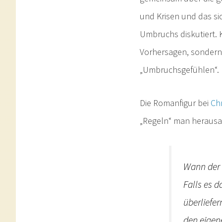
und Krisen und das si
Umbruchs diskutiert. 
Vorhersagen, sondern 
„Umbruchsgefühlen“.
Die Romanfigur bei
Chr
„Regeln“ man herausar
Wann der 
Falls es d
überliefe
den eigen