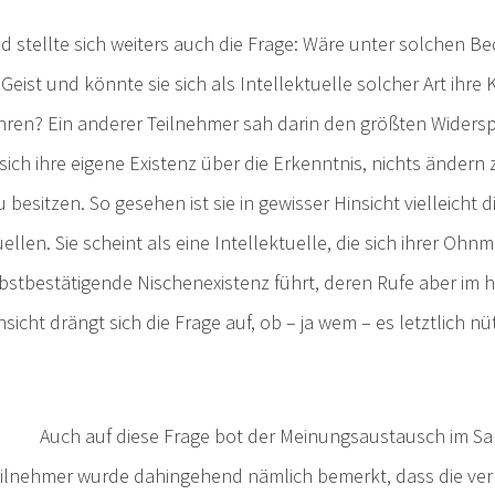
d stellte sich weiters auch die Frage: Wäre unter solchen 
 Geist und könnte sie sich als Intellektuelle solcher Art ihre K
hren? Ein anderer Teilnehmer sah darin den größten Widerspr
 sich ihre eigene Existenz über die Erkenntnis, nichts änder
besitzen. So gesehen ist sie in gewisser Hinsicht vielleicht
ellen. Sie scheint als eine Intellektuelle, die sich ihrer Ohn
bstbestätigende Nischenexistenz führt, deren Rufe aber im h
nsicht drängt sich die Frage auf, ob – ja wem – es letztlich nü
Auch auf diese Frage bot der Meinungsaustausch im Sal
eilnehmer wurde dahingehend nämlich bemerkt, dass die ver