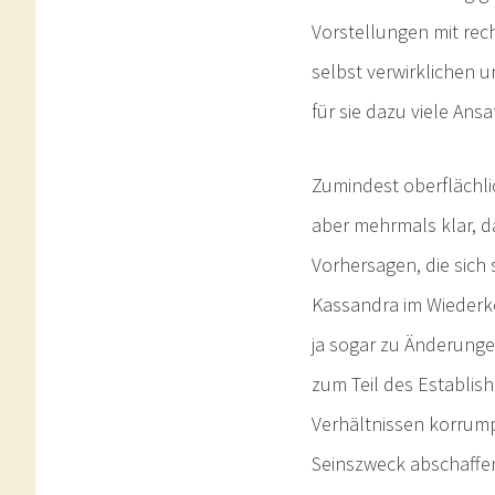
Vorstellungen mit rec
selbst verwirklichen u
für sie dazu viele Ans
Zumindest oberflächli
aber mehrmals klar, da
Vorhersagen, die sich 
Kassandra im Wiederke
ja sogar zu Änderunge
zum Teil des Establis
Verhältnissen korrumpi
Seinszweck abschaffen