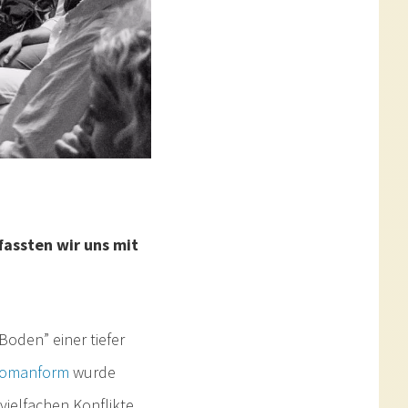
fassten wir uns mit
Boden” einer tiefer
omanform
wurde
vielfachen Konflikte