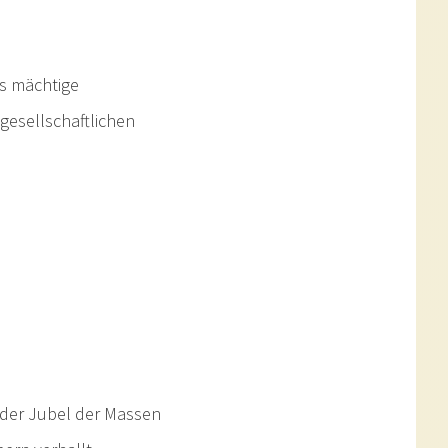
as mächtige
gesellschaftlichen
d der Jubel der Massen