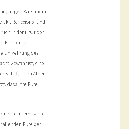
Bedingungen Kassandra
ritik-, Reflexions- und
uch in der Figur der
n zu können und
 die Umkehrung des
macht Gewahr ist, eine
errschaftlichen Äther
tzt, dass ihre Rufe
on eine interessante
hallenden Rufe der