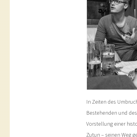
In Zeiten des Umbruc
Bestehenden und des V
Vorstellung einer hist
Zutun – seinen Weg geh