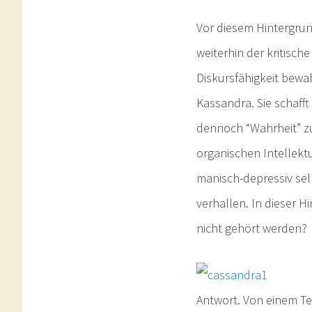
Vor diesem Hintergrun
weiterhin der kritische
Diskursfähigkeit bewa
Kassandra. Sie schafft
dennoch “Wahrheit” zu 
organischen Intellektu
manisch-depressiv sel
verhallen. In dieser Hi
nicht gehört werden?
Antwort. Von einem T