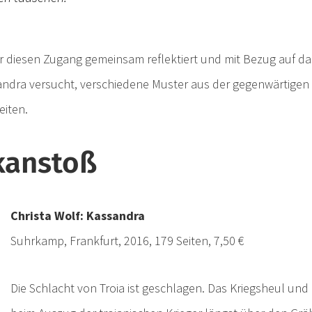
 diesen Zugang gemeinsam reflektiert und mit Bezug auf d
ndra versucht, verschiedene Muster aus der gegenwärtigen 
eiten.
kanstoß
Christa Wolf: Kassandra
Suhrkamp, Frankfurt, 2016, 179 Seiten, 7,50 €
Die Schlacht von Troia ist geschlagen. Das Kriegsheul un