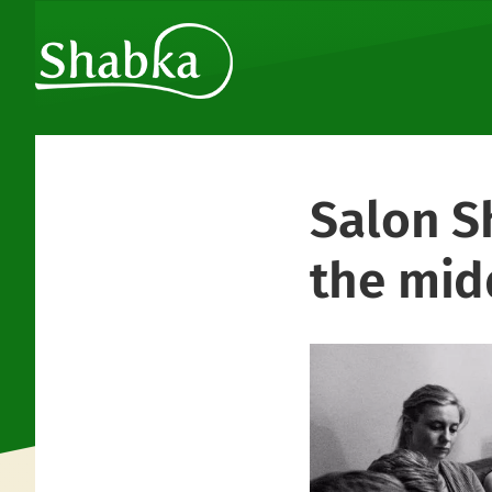
Salon S
the mid