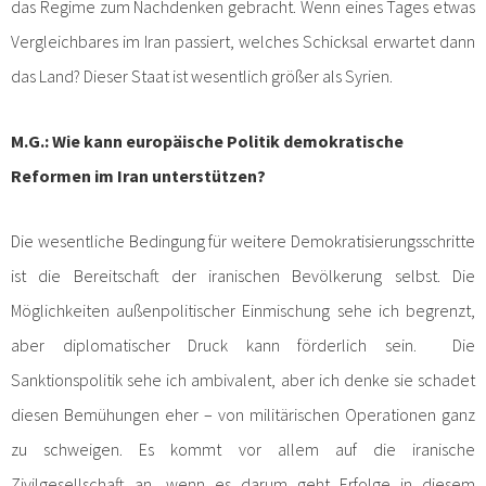
das Regime zum Nachdenken gebracht. Wenn eines Tages etwas
Vergleichbares im Iran passiert, welches Schicksal erwartet dann
das Land? Dieser Staat ist wesentlich größer als Syrien.
M.G.: Wie kann europäische Politik demokratische
Reformen im Iran unterstützen?
Die wesentliche Bedingung für weitere Demokratisierungsschritte
ist die Bereitschaft der iranischen Bevölkerung selbst. Die
Möglichkeiten außenpolitischer Einmischung sehe ich begrenzt,
aber diplomatischer Druck kann förderlich sein. Die
Sanktionspolitik sehe ich ambivalent, aber ich denke sie schadet
diesen Bemühungen eher – von militärischen Operationen ganz
zu schweigen. Es kommt vor allem auf die iranische
Zivilgesellschaft an, wenn es darum geht Erfolge in diesem