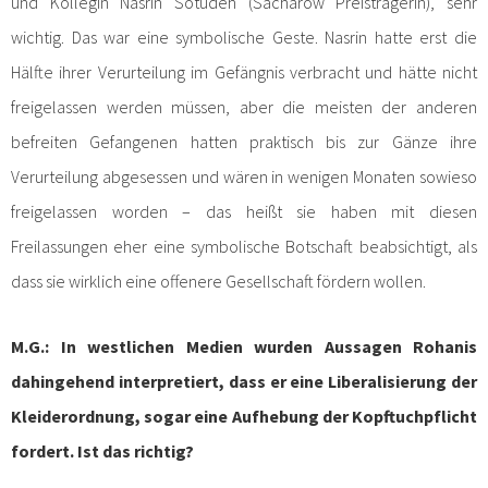
und Kollegin Nasrin Sotudeh (Sacharow Preisträgerin), sehr
wichtig. Das war eine symbolische Geste. Nasrin hatte erst die
Hälfte ihrer Verurteilung im Gefängnis verbracht und hätte nicht
freigelassen werden müssen, aber die meisten der anderen
befreiten Gefangenen hatten praktisch bis zur Gänze ihre
Verurteilung abgesessen und wären in wenigen Monaten sowieso
freigelassen worden – das heißt sie haben mit diesen
Freilassungen eher eine symbolische Botschaft beabsichtigt, als
dass sie wirklich eine offenere Gesellschaft fördern wollen.
M.G.: In westlichen Medien wurden Aussagen Rohanis
dahingehend interpretiert, dass er eine Liberalisierung der
Kleiderordnung, sogar eine Aufhebung der Kopftuchpflicht
fordert. Ist das richtig?