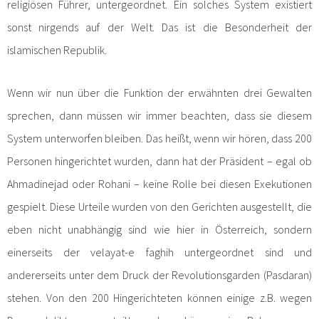
religiösen Führer, untergeordnet. Ein solches System existiert
sonst nirgends auf der Welt. Das ist die Besonderheit der
islamischen Republik.
Wenn wir nun über die Funktion der erwähnten drei Gewalten
sprechen, dann müssen wir immer beachten, dass sie diesem
System unterworfen bleiben. Das heißt, wenn wir hören, dass 200
Personen hingerichtet wurden, dann hat der Präsident – egal ob
Ahmadinejad oder Rohani – keine Rolle bei diesen Exekutionen
gespielt. Diese Urteile wurden von den Gerichten ausgestellt, die
eben nicht unabhängig sind wie hier in Österreich, sondern
einerseits der velayat-e faghih untergeordnet sind und
andererseits unter dem Druck der Revolutionsgarden (Pasdaran)
stehen. Von den 200 Hingerichteten können einige z.B. wegen