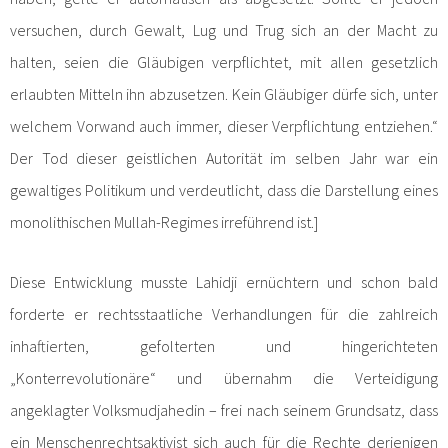
versuchen, durch Gewalt, Lug und Trug sich an der Macht zu
halten, seien die Gläubigen verpflichtet, mit allen gesetzlich
erlaubten Mitteln ihn abzusetzen. Kein Gläubiger dürfe sich, unter
welchem Vorwand auch immer, dieser Verpflichtung entziehen.“
Der Tod dieser geistlichen Autorität im selben Jahr war ein
gewaltiges Politikum und verdeutlicht, dass die Darstellung eines
monolithischen Mullah-Regimes irreführend ist.]
Diese Entwicklung musste Lahidji ernüchtern und schon bald
forderte er rechtsstaatliche Verhandlungen für die zahlreich
inhaftierten, gefolterten und hingerichteten
„Konterrevolutionäre“ und übernahm die Verteidigung
angeklagter Volksmudjahedin – frei nach seinem Grundsatz, dass
ein Menschenrechtsaktivist sich auch für die Rechte derjenigen