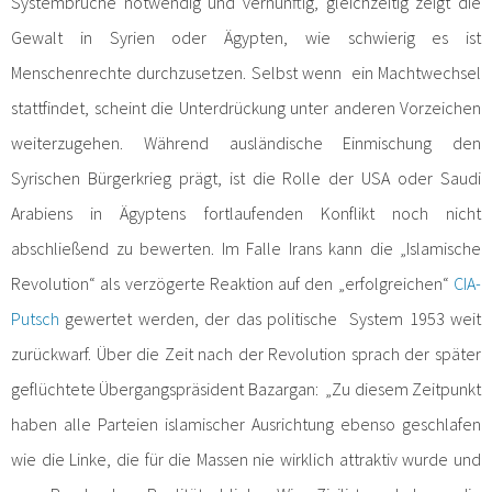
Systembrüche notwendig und vernünftig, gleichzeitig zeigt die
Gewalt in Syrien oder Ägypten, wie schwierig es ist
Menschenrechte durchzusetzen. Selbst wenn ein Machtwechsel
stattfindet, scheint die Unterdrückung unter anderen Vorzeichen
weiterzugehen. Während ausländische Einmischung den
Syrischen Bürgerkrieg prägt, ist die Rolle der USA oder Saudi
Arabiens in Ägyptens fortlaufenden Konflikt noch nicht
abschließend zu bewerten. Im Falle Irans kann die „Islamische
Revolution“ als verzögerte Reaktion auf den „erfolgreichen“
CIA-
Putsch
gewertet werden, der das politische System 1953 weit
zurückwarf. Über die Zeit nach der Revolution sprach der später
geflüchtete Übergangspräsident Bazargan: „Zu diesem Zeitpunkt
haben alle Parteien islamischer Ausrichtung ebenso geschlafen
wie die Linke, die für die Massen nie wirklich attraktiv wurde und