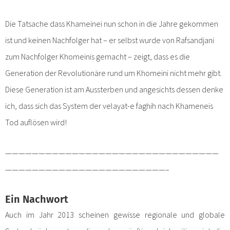
Die Tatsache dass Khameinei nun schon in die Jahre gekommen
ist und keinen Nachfolger hat – er selbst wurde von Rafsandjani
zum Nachfolger Khomeinis gemacht – zeigt, dass es die
Generation der Revolutionäre rund um Khomeini nicht mehr gibt.
Diese Generation ist am Aussterben und angesichts dessen denke
ich, dass sich das System der velayat-e faghih nach Khameneis
Tod auflösen wird!
————————————————————————————————
————————————————————————–
Ein Nachwort
Auch im Jahr 2013 scheinen gewisse regionale und globale