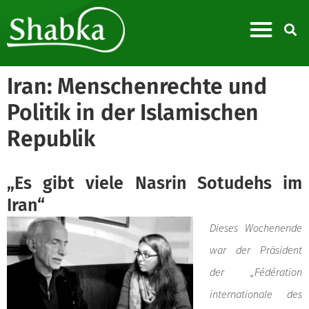
Iran: Menschenrechte und
Politik in der Islamischen
Republik
„Es gibt viele Nasrin Sotudehs im
Iran“
Dieses Wochenende
war der Präsident
der „Fédération
internationale des