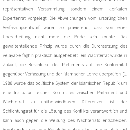
repräsentativen Versammlung, sondern einem klerikalen
Expertenrat vorgelegt. Die Abweichungen vom ursprünglichen
Verfassungsentwurf waren so gravierend, dass von einer
Überarbeitung nicht mehr die Rede sein konnte. Das
gewaltenteilende Prinzip wurde durch die Durchsetzung des
velayat-e faghih praktisch ausgehebelt: ein Wächterrat würde in
Zukunft die Beschlüsse des Parlaments auf ihre Konformität
gegenüber Verfassung und der islamischen Lehre überprüfen. [1.
1988 wurde das politische System der Islamischen Republik um
eine Institution reicher. Kommt es zwischen Parlament und
Wächterrat zu unüberwindbaren Differenzen ist der
Schlichtungsrat für die Lösung des Konflikts verantwortlich und
kann auch gegen die Weisung des Wächterrats entscheiden.
Vorsitzender des vom Revolutionsführers bestimmten Rates ist