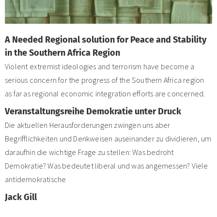
A Needed Regional solution for Peace and Stability
in the Southern Africa Region
Violent extremist ideologies and terrorism have become a
serious concern for the progress of the Southern Africa region
as far as regional economic integration efforts are concerned.
Veranstaltungsreihe Demokratie unter Druck
Die aktuellen Herausforderungen zwingen uns aber
Begrifflichkeiten und Denkweisen auseinander zu dividieren, um
daraufhin die wichtige Frage zu stellen: Was bedroht
Demokratie? Was bedeutet liberal und was angemessen? Viele
antidemokratische
Jack Gill