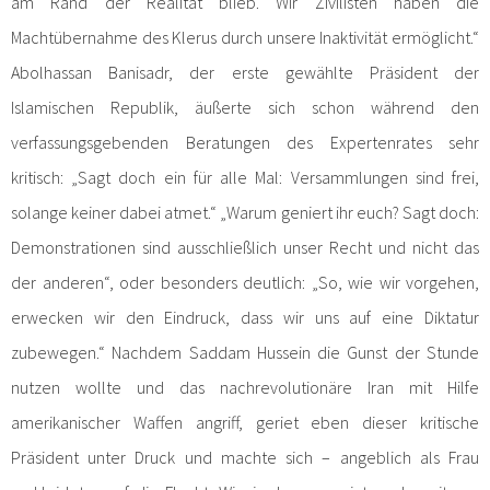
am Rand der Realität blieb. Wir Zivilisten haben die
Machtübernahme des Klerus durch unsere Inaktivität ermöglicht.“
Abolhassan Banisadr, der erste gewählte Präsident der
Islamischen Republik, äußerte sich schon während den
verfassungsgebenden Beratungen des Expertenrates sehr
kritisch: „Sagt doch ein für alle Mal: Versammlungen sind frei,
solange keiner dabei atmet.“ „Warum geniert ihr euch? Sagt doch:
Demonstrationen sind ausschließlich unser Recht und nicht das
der anderen“, oder besonders deutlich: „So, wie wir vorgehen,
erwecken wir den Eindruck, dass wir uns auf eine Diktatur
zubewegen.“ Nachdem Saddam Hussein die Gunst der Stunde
nutzen wollte und das nachrevolutionäre Iran mit Hilfe
amerikanischer Waffen angriff, geriet eben dieser kritische
Präsident unter Druck und machte sich – angeblich als Frau