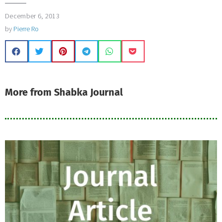
December 6, 2013
by
Pierre Ro
More from Shabka Journal