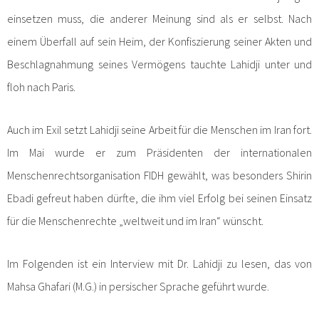
einsetzen muss, die anderer Meinung sind als er selbst. Nach
einem Überfall auf sein Heim, der Konfiszierung seiner Akten und
Beschlagnahmung seines Vermögens tauchte Lahidji unter und
floh nach Paris.
Auch im Exil setzt Lahidji seine Arbeit für die Menschen im Iran fort.
Im Mai wurde er zum Präsidenten der internationalen
Menschenrechtsorganisation FIDH gewählt, was besonders Shirin
Ebadi gefreut haben dürfte, die ihm viel Erfolg bei seinen Einsatz
für die Menschenrechte „weltweit und im Iran“ wünscht.
Im Folgenden ist ein Interview mit Dr. Lahidji zu lesen, das von
Mahsa Ghafari (M.G.) in persischer Sprache geführt wurde.