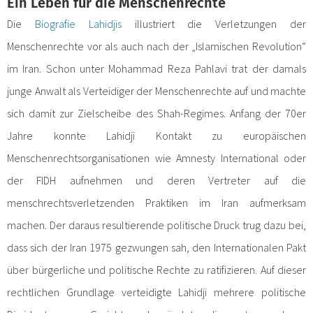
Ein Leben für die Menschenrechte
Die
Biografie Lahidjis
illustriert die Verletzungen der
Menschenrechte vor als auch nach der „Islamischen Revolution“
im Iran. Schon unter Mohammad Reza Pahlavi trat der damals
junge Anwalt als Verteidiger der Menschenrechte auf und machte
sich damit zur Zielscheibe des Shah-Regimes. Anfang der 70er
Jahre konnte Lahidji Kontakt zu europäischen
Menschenrechtsorganisationen wie Amnesty International oder
der FIDH aufnehmen und deren Vertreter auf die
menschrechtsverletzenden Praktiken im Iran aufmerksam
machen. Der daraus resultierende politische Druck trug dazu bei,
dass sich der Iran 1975 gezwungen sah, den Internationalen Pakt
über bürgerliche und politische Rechte zu ratifizieren. Auf dieser
rechtlichen Grundlage verteidigte Lahidji mehrere politische