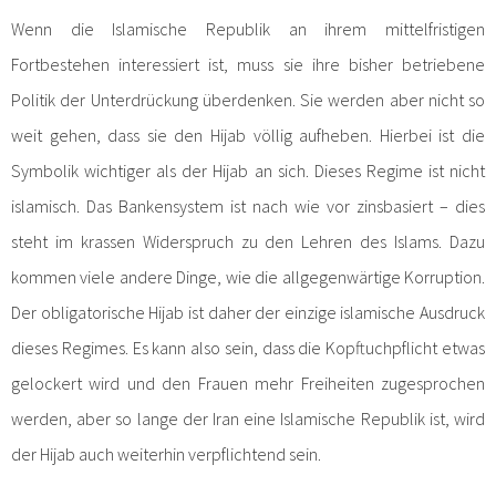
Wenn die Islamische Republik an ihrem mittelfristigen
Fortbestehen interessiert ist, muss sie ihre bisher betriebene
Politik der Unterdrückung überdenken. Sie werden aber nicht so
weit gehen, dass sie den Hijab völlig aufheben. Hierbei ist die
Symbolik wichtiger als der Hijab an sich. Dieses Regime ist nicht
islamisch. Das Bankensystem ist nach wie vor zinsbasiert – dies
steht im krassen Widerspruch zu den Lehren des Islams. Dazu
kommen viele andere Dinge, wie die allgegenwärtige Korruption.
Der obligatorische Hijab ist daher der einzige islamische Ausdruck
dieses Regimes. Es kann also sein, dass die Kopftuchpflicht etwas
gelockert wird und den Frauen mehr Freiheiten zugesprochen
werden, aber so lange der Iran eine Islamische Republik ist, wird
der Hijab auch weiterhin verpflichtend sein.