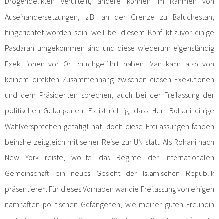
Drogendelikten verurteilt, andere können im Rahmen von
Auseinandersetzungen, z.B. an der Grenze zu Baluchestan,
hingerichtet worden sein, weil bei diesem Konflikt zuvor einige
Pasdaran umgekommen sind und diese wiederum eigenständig
Exekutionen vor Ort durchgeführt haben. Man kann also von
keinem direkten Zusammenhang zwischen diesen Exekutionen
und dem Präsidenten sprechen, auch bei der Freilassung der
politischen Gefangenen. Es ist richtig, dass Herr Rohani einige
Wahlversprechen getätigt hat, doch diese Freilassungen fanden
beinahe zeitgleich mit seiner Reise zur UN statt. Als Rohani nach
New York reiste, wollte das Regime der internationalen
Gemeinschaft ein neues Gesicht der Islamischen Republik
präsentieren. Für dieses Vorhaben war die Freilassung von einigen
namhaften politischen Gefangenen, wie meiner guten Freundin