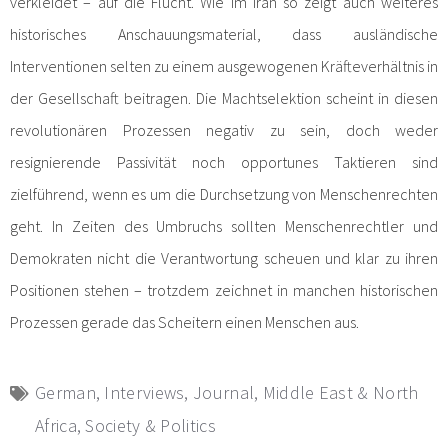
verkleidet – auf die Flucht. Wie im Iran so zeigt auch weiteres
historisches Anschauungsmaterial, dass ausländische
Interventionen selten zu einem ausgewogenen Kräfteverhältnis in
der Gesellschaft beitragen. Die Machtselektion scheint in diesen
revolutionären Prozessen negativ zu sein, doch weder
resignierende Passivität noch opportunes Taktieren sind
zielführend, wenn es um die Durchsetzung von Menschenrechten
geht. In Zeiten des Umbruchs sollten Menschenrechtler und
Demokraten nicht die Verantwortung scheuen und klar zu ihren
Positionen stehen – trotzdem zeichnet in manchen historischen
Prozessen gerade das Scheitern einen Menschen aus.
German
,
Interviews
,
Journal
,
Middle East & North
Africa
,
Society & Politics