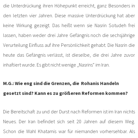
die Unterdrückung ihren Höhepunkt erreicht, ganz Besonders in
den letzten vier Jahren. Diese massive Unterdrückung hat aber
keine Wirkung gezeigt. Das heißt wenn sie Nasrin Sotudeh frei
lassen, haben weder drei Jahre Gefängnis noch die sechsjährige
Verurteilung Einfluss auf ihre Persönlichkeit gehabt. Die Nasrin die
heute das Gefängnis verlässt, ist dieselbe, die drei Jahre zuvor
inhaftiert wurde. Es gibt nicht wenige „Nasrins“ im Iran.
M.G.: Wie eng sind die Grenzen, die Rohanis Handeln
gesetzt sind? Kann es zu größeren Reformen kommen?
Die Bereitschaft zu und der Durst nach Reformen ist im Iran nichts
Neues. Der Iran befindet sich seit 20 Jahren auf diesem Weg.
Schon die Wahl Khatamis war für niemanden vorhersehbar. Als