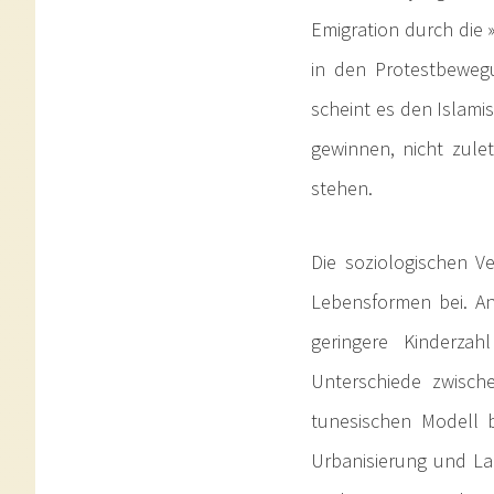
Emigration durch die »
in den Protestbewegu
scheint es den Islamis
gewinnen, nicht zule
stehen.
Die soziologischen V
Lebensformen bei. An
geringere Kinderzah
Unterschiede zwische
tunesischen Modell b
Urbanisierung und Lan