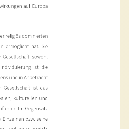
kwirkungen auf Europa
r religiös dominierten
n ermöglicht hat. Sie
r Gesellschaft, sowohl
Individuierung ist die
lens und in Anbetracht
 Gesellschaft ist das
ibalen, kulturellen und
nführer. Im Gegensatz
 Einzelnen bzw. seine