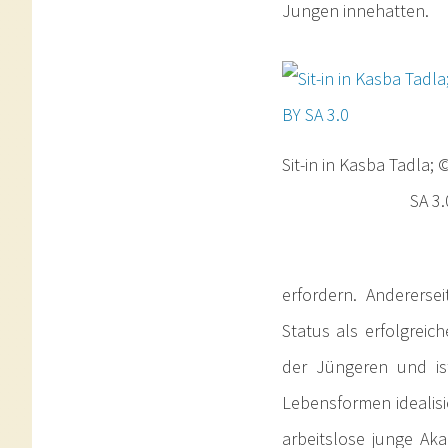
Jungen innehatten.
Sit-in in Kasba Tadla;
SA 3.
erfordern. Andererse
Status als erfolgrei
der Jüngeren und ist
Lebensformen idealisi
arbeitslose junge Ak