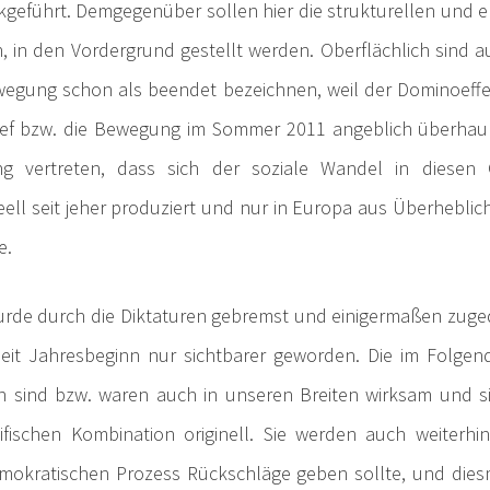
kgeführt. Demgegenüber sollen hier die strukturellen und
, in den Vordergrund gestellt werden. Oberflächlich sind
wegung schon als beendet bezeichnen, weil der Dominoeffe
lief bzw. die Bewegung im Sommer 2011 angeblich überhaupt
g vertreten, dass sich der soziale Wandel in diesen Ge
eell seit jeher produziert und nur in Europa aus Überheblic
e.
rde durch die Diktaturen gebremst und einigermaßen zuged
seit Jahresbeginn nur sichtbarer geworden. Die im Folg
en sind bzw. waren auch in unseren Breiten wirksam und si
ifischen Kombination originell. Sie werden auch weiterhi
mokratischen Prozess Rückschläge geben sollte, und diesma