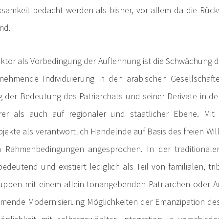
samkeit bedacht werden als bisher, vor allem da die Rüc
nd.
aktor als Vorbedingung der Auflehnung ist die Schwächung de
zunehmende Individuierung in den arabischen Gesellschafte
der Bedeutung des Patriarchats und seiner Derivate in de
iärer als auch auf regionaler und staatlicher Ebene. Mit 
bjekte als verantwortlich Handelnde auf Basis des freien Wil
en Rahmenbedingungen angesprochen. In der traditionalen
edeutend und existiert lediglich als Teil von familialen, tr
uppen mit einem allein tonangebenden Patriarchen oder A
hmende Modernisierung Möglichkeiten der Emanzipation des