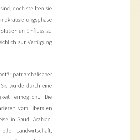
sind, doch stellten sie
emokratisierungsphase
volution an Einfluss zu
ichlich zur Verfügung
tär-patriarchalischer
 Sie wurde durch eine
keit ermöglicht. Die
riieren vom liberalen
ise in Saudi Arabien.
nellen Landwirtschaft,