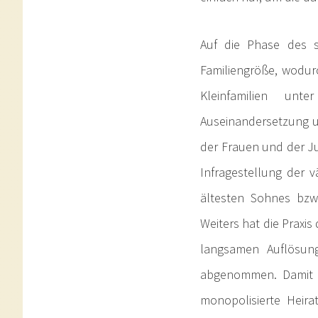
Auf die Phase des s
Familiengröße, wodur
Kleinfamilien unt
Auseinandersetzung u
der Frauen und der Ju
Infragestellung der v
ältesten Sohnes bzw
Weiters hat die Praxi
langsamen Auflösung
abgenommen. Damit sc
monopolisierte Heir