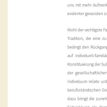
uns mit mehr Aufmerk
evidenter geworden si
Wohl der wichtigste F
Tradition, die eine 
bedingt den Rückgang 
auf individuell-famil
Konstituierung der Su
der gesellschaftlich
Individuum relativ unb
berufsständischen Gr
dazu bringt die zune