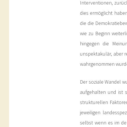
Interventionen, zurüc
dies ermöglicht haben
die die Demokratiebe
wie zu Beginn weiter
hingegen die Meinun
unspektakulär, aber r
wahrgenommen wurd
Der soziale Wandel wu
aufgehalten und ist 
strukturellen Faktor
jeweiligen landesspez
selbst wenn es im de