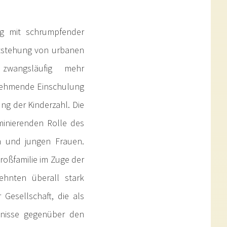
ng mit schrumpfender
ntstehung von urbanen
 zwangsläufig mehr
unehmende Einschulung
ng der Kinderzahl. Die
ominierenden Rolle des
n und jungen Frauen.
roßfamilie im Zuge der
ehnten überall stark
Gesellschaft, die als
gnisse gegenüber den