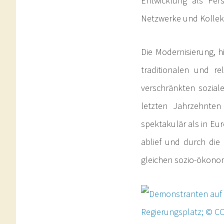
Entwicklung als Pers
Netzwerke und Kollekt
Die Modernisierung, 
traditionalen und re
verschränkten sozial
letzten Jahrzehnten
spektakulär als in Eu
ablief und durch die
gleichen sozio-ökon