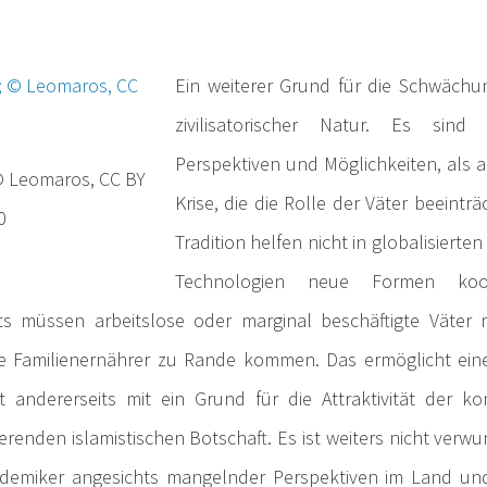
Ein weiterer Grund für die Schwächun
zivilisatorischer Natur. Es sin
Perspektiven und Möglichkeiten, als au
 © Leomaros, CC BY
Krise, die die Rolle der Väter beeinträ
0
Tradition helfen nicht in globalisierte
Technologien neue Formen koop
its müssen arbeitslose oder marginal beschäftigte Väter 
che Familienernährer zu Rande kommen. Das ermöglicht eine
 andererseits mit ein Grund für die Attraktivität der kon
erenden islamistischen Botschaft. Es ist weiters nicht verw
ademiker angesichts mangelnder Perspektiven im Land un