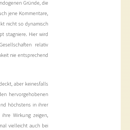
 endogenen Gründe, die
 auch jene Kommentare,
kt nicht so dynamisch
 stagniere. Hier wird
sellschaften relativ
hkeit nie entsprechend
eckt, aber keinesfalls
enden hervorgehobenen
nd höchstens in ihrer
n ihre Wirkung zeigen,
l vielleicht auch bei