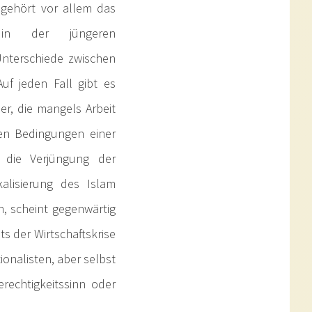
gehört vor allem das
 in der jüngeren
Unterschiede zwischen
uf jeden Fall gibt es
r, die mangels Arbeit
en Bedingungen einer
e die Verjüngung der
alisierung des Islam
, scheint gegenwärtig
ts der Wirtschaftskrise
ionalisten, aber selbst
erechtigkeitssinn oder