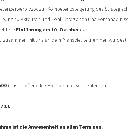
enzerwerb bzw. zur Kompetenzsteigerung des Strategisc
Übung zu Akteuren und Konfliktregionen und verhandeln schl
ellt die
Einführung am 10. Oktober
dar.
u zusammen mit uns an dem Planspiel teilnehmen würdest.
:00
(anschließend Ice Breaker und Kennenlernen)
17:00
ahme ist die Anwesenheit an allen Terminen.