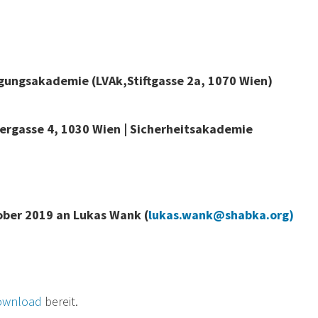
igungsakademie (LVAk,Stiftgasse 2a, 1070 Wien)
ergasse 4, 1030 Wien | Sicherheitsakademie
ober 2019 an Lukas Wank (
lukas.wank@shabka.org
)
ownload
bereit.