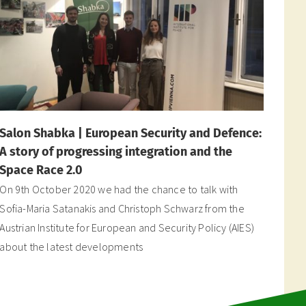
Salon Shabka | European Security and Defence:
A story of progressing integration and the
Space Race 2.0
On 9th October 2020 we had the chance to talk with
Sofia-Maria Satanakis and Christoph Schwarz from the
Austrian Institute for European and Security Policy (AIES)
about the latest developments