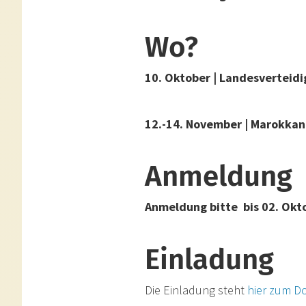
Wo?
10. Oktober | Landesverteid
12.-14. November | Marokkan
Anmeldung
Anmeldung bitte bis 02. Okt
Einladung
Die Einladung steht
hier zum D