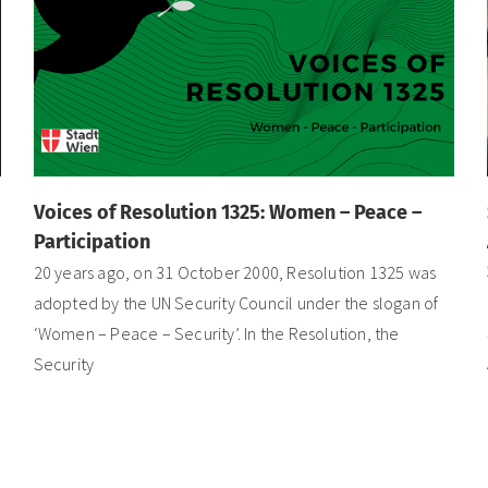
Voices of Resolution 1325: Women – Peace –
Participation
20 years ago, on 31 October 2000, Resolution 1325 was
adopted by the UN Security Council under the slogan of
‘Women – Peace – Security’. In the Resolution, the
Security