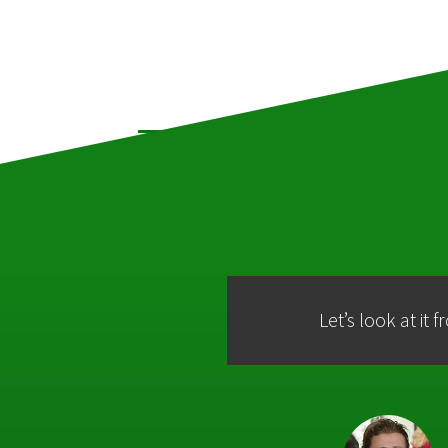
Let’s look at it 